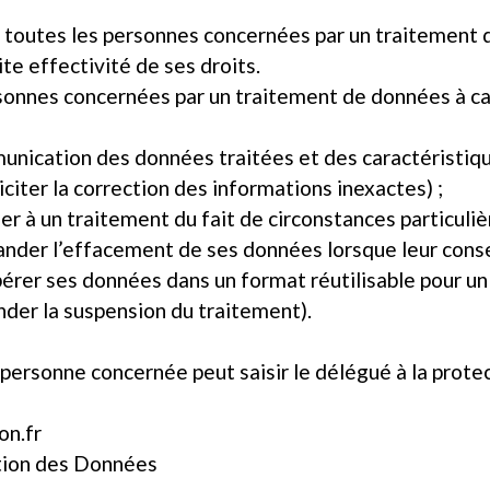
toutes les personnes concernées par un traitement 
ite effectivité de ses droits.
personnes concernées par un traitement de données à c
munication des données traitées et des caractéristiq
lliciter la correction des informations inexactes) ;
ser à un traitement du fait de circonstances particulièr
ander l’effacement de ses données lorsque leur conse
cupérer ses données dans un format réutilisable pour u
ander la suspension du traitement).
te personne concernée peut saisir le délégué à la pro
on.fr
ction des Données