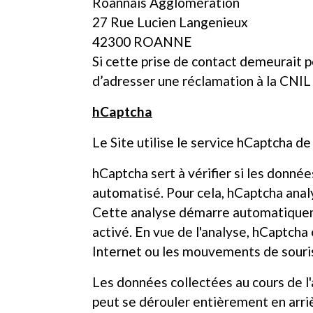
Roannais Agglomération
27 Rue Lucien Langenieux
42300 ROANNE
Si cette prise de contact demeurait po
d’adresser une réclamation à la CNIL (
hCaptcha
Le Site utilise le service hCaptcha de
hCaptcha sert à vérifier si les donné
automatisé. Pour cela, hCaptcha analy
Cette analyse démarre automatiquemen
activé. En vue de l'analyse, hCaptcha 
Internet ou les mouvements de souris 
Les données collectées au cours de l'
peut se dérouler entièrement en arrièr