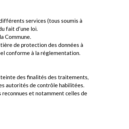
différents services (tous soumis à
u fait d’une loi.
e la Commune.
atière de protection des données à
tuel conforme à la réglementation.
einte des finalités des traitements,
s autorités de contrôle habilitées.
és reconnues et notamment celles de