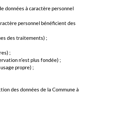
de données à caractère personnel
aractère personnel bénéficient des
ues des traitements) ;
es) ;
rvation n’est plus fondée) ;
n usage propre) ;
tection des données de la Commune à