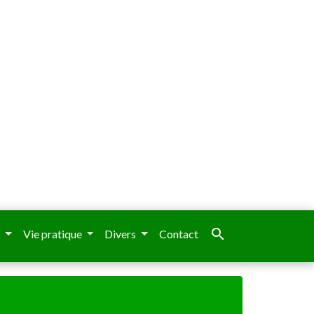
search
e
Vie pratique
Divers
Contact