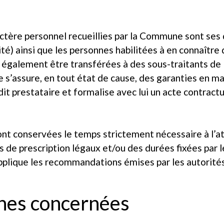
ctère personnel recueillies par la Commune sont ses 
té) ainsi que les personnes habilitées à en connaître d
 également être transférées à des sous-traitants d
s’assure, en tout état de cause, des garanties en m
it prestataire et formalise avec lui un acte contrac
nt conservées le temps strictement nécessaire à l’att
 de prescription légaux et/ou des durées fixées par le
pplique les recommandations émises par les autorit
nes concernées