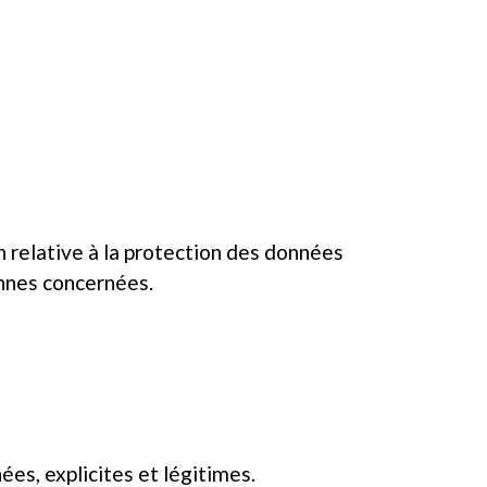
 relative à la protection des données
sonnes concernées.
es, explicites et légitimes.