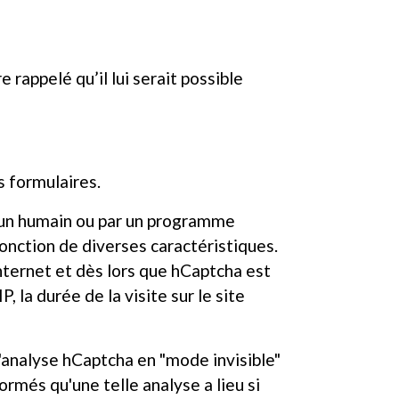
 rappelé qu’il lui serait possible
s formulaires.
ar un humain ou par un programme
onction de diverses caractéristiques.
nternet et dès lors que hCaptcha est
 la durée de la visite sur le site
L'analyse hCaptcha en "mode invisible"
ormés qu'une telle analyse a lieu si