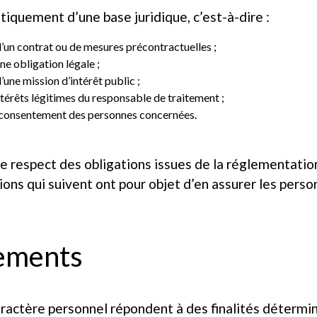
iquement d’une base juridique, c’est-à-dire :
 d’un contrat ou de mesures précontractuelles ;
ne obligation légale ;
d’une mission d’intérêt public ;
intérêts légitimes du responsable de traitement ;
du consentement des personnes concernées.
e respect des obligations issues de la réglementation
ions qui suivent ont pour objet d’en assurer les per
tements
actère personnel répondent à des finalités déterminé