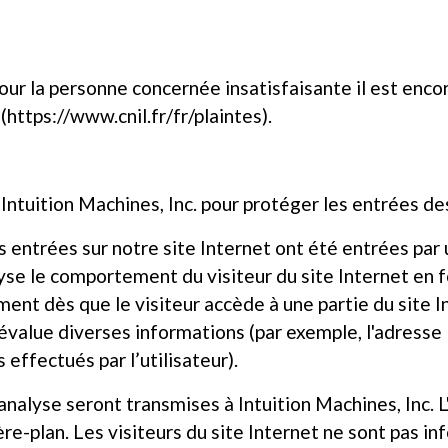
ur la personne concernée insatisfaisante il est encore
https://www.cnil.fr/fr/plaintes).
 Intuition Machines, Inc. pour protéger les entrées de
es entrées sur notre site Internet ont été entrées p
se le comportement du visiteur du site Internet en f
t dès que le visiteur accède à une partie du site I
évalue diverses informations (par exemple, l'adresse IP,
effectués par l’utilisateur).
analyse seront transmises à Intuition Machines, Inc. 
e-plan. Les visiteurs du site Internet ne sont pas inf