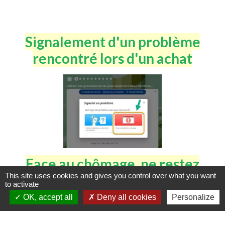
Signalement d'un problème
rencontré lors d'un achat
Face au chômage, ne restez
This site uses cookies and gives you control over what you want
pas seul-e
to activate
OK, accept all
Deny all cookies
Personalize