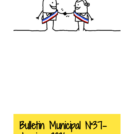
Bulletin Municipal N°37-